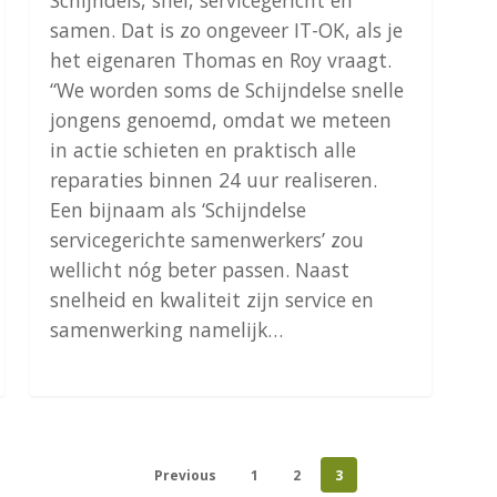
Schijndels, snel, servicegericht en
samen. Dat is zo ongeveer IT-OK, als je
het eigenaren Thomas en Roy vraagt.
“We worden soms de Schijndelse snelle
jongens genoemd, omdat we meteen
in actie schieten en praktisch alle
reparaties binnen 24 uur realiseren.
Een bijnaam als ‘Schijndelse
servicegerichte samenwerkers’ zou
wellicht nóg beter passen. Naast
snelheid en kwaliteit zijn service en
samenwerking namelijk…
Previous
1
2
3