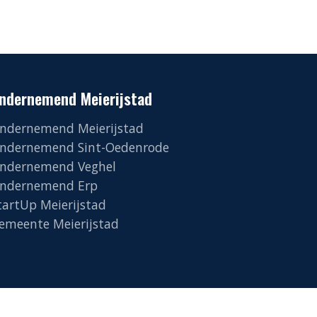
ndernemend Meierijstad
ndernemend Meierijstad
ndernemend Sint-Oedenrode
ndernemend Veghel
ndernemend Erp
tartUp Meierijstad
emeente Meierijstad