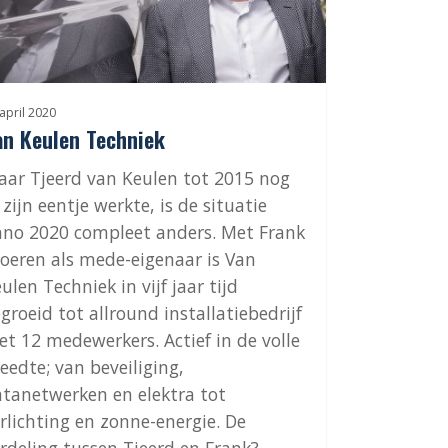
april 2020
an Keulen Techniek
ar Tjeerd van Keulen tot 2015 nog
 zijn eentje werkte, is de situatie
no 2020 compleet anders. Met Frank
oeren als mede-eigenaar is Van
ulen Techniek in vijf jaar tijd
groeid tot allround installatiebedrijf
t 12 medewerkers. Actief in de volle
eedte; van beveiliging,
tanetwerken en elektra tot
rlichting en zonne-energie. De