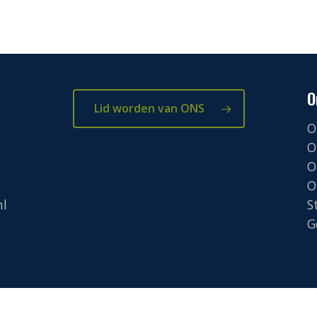
O
Lid worden van ONS
O
O
O
O
nl
S
G