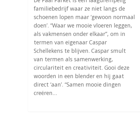
De Paal Parket is een laagdrempelig
familiebedrijf waar ze niet langs de
schoenen lopen maar ‘gewoon normaal
doen’. “Waar we mooie vloeren leggen,
als vakmensen onder elkaar”, om in
termen van eigenaar Caspar
Schellekens te blijven. Caspar smult
van termen als samenwerking,
circulariteit en creativiteit. Gooi deze
woorden in een blender en hij gaat
direct ‘aan’. “Samen mooie dingen
creëren…