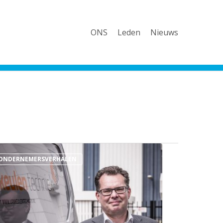
ONS
Leden
Nieuws
ONDERNEMERSVERHALEN
len
niek