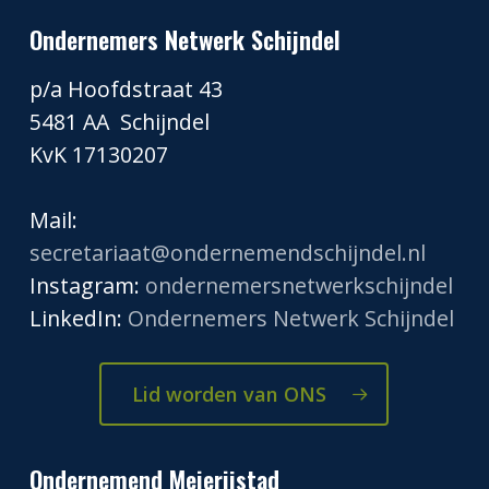
Ondernemers Netwerk Schijndel
p/a Hoofdstraat 43
5481 AA Schijndel
KvK 17130207
Mail:
secretariaat@ondernemendschijndel.nl
Instagram:
ondernemersnetwerkschijndel
LinkedIn:
Ondernemers Netwerk Schijndel
Lid worden van ONS
Ondernemend Meierijstad