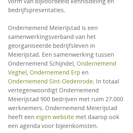
vorm van bijvoorbeeld kennisdeling en
bedrijfspresentaties.
Ondernemend Meierijstad is een
samenwerkingsverband van het
georganiseerde bedrijfsleven in
Meierijstad. Een samenwerking tussen
Ondernemend Schijndel,
Ondernemend
Veghel
,
Ondernemend Erp
en
Ondernemend Sint-Oedenrode
. In totaal
vertegenwoordigt Ondernemend
Meierijstad 900 bedrijven met ruim 27.000
werknemers. Ondernemend Meierijstad
heeft een
eigen website
met daarop ook
een agenda voor bijeenkomsten.