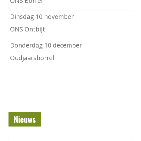
ONS Borrel
Dinsdag 10 november
ONS Ontbijt
Donderdag 10 december
Oudjaarsborrel
Nieuws