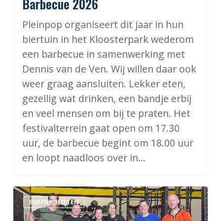
Barbecue 2026
Pleinpop organiseert dit jaar in hun
biertuin in het Kloosterpark wederom
een barbecue in samenwerking met
Dennis van de Ven. Wij willen daar ook
weer graag aansluiten. Lekker eten,
gezellig wat drinken, een bandje erbij
en veel mensen om bij te praten. Het
festivalterrein gaat open om 17.30
uur, de barbecue begint om 18.00 uur
en loopt naadloos over in…
ONS
BIJEENKOMSTEN
in