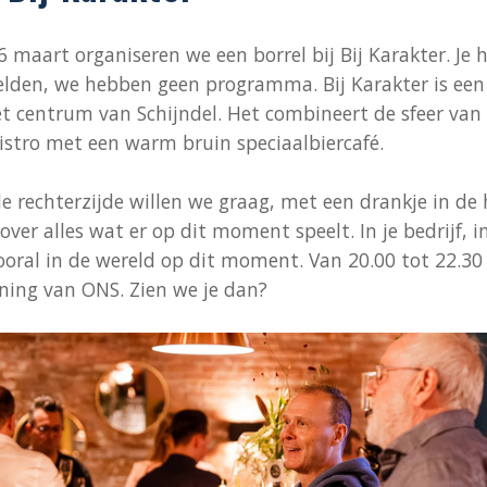
maart organiseren we een borrel bij Bij Karakter. Je h
elden, we hebben geen programma. Bij Karakter is een 
t centrum van Schijndel. Het combineert de sfeer van
istro met een warm bruin speciaalbiercafé.
de rechterzijde willen we graag, met een drankje in de
over alles wat er op dit moment speelt. In je bedrijf, in
ooral in de wereld op dit moment. Van 20.00 tot 22.30 
ning van ONS. Zien we je dan?