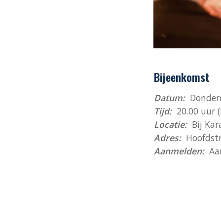
Bijeenkomst
Datum:
Donderd
Tijd:
20.00 uur (
Locatie:
Bij Kar
Adres:
Hoofdstra
Aanmelden:
Aan