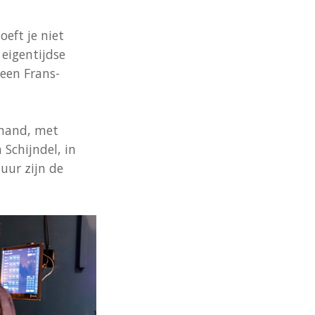
oeft je niet
eigentijdse
 een Frans-
 hand, met
 Schijndel, in
uur zijn de