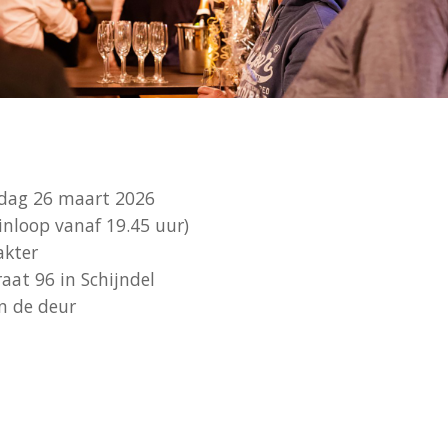
ag 26 maart 2026
inloop vanaf 19.45 uur)
akter
at 96 in Schijndel
 de deur