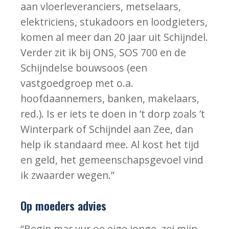
aan vloerleveranciers, metselaars,
elektriciens, stukadoors en loodgieters,
komen al meer dan 20 jaar uit Schijndel.
Verder zit ik bij ONS, SOS 700 en de
Schijndelse bouwsoos (een
vastgoedgroep met o.a.
hoofdaannemers, banken, makelaars,
red.). Is er iets te doen in ’t dorp zoals ’t
Winterpark of Schijndel aan Zee, dan
help ik standaard mee. Al kost het tijd
en geld, het gemeenschapsgevoel vind
ik zwaarder wegen.”
Op moeders advies
“Begin mar vur oe eige jonge, zei mijn