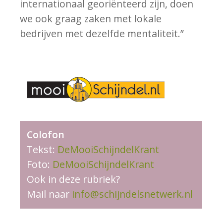
internationaal georiënteerd zijn, doen
we ook graag zaken met lokale
bedrijven met dezelfde mentaliteit.”
Colofon
Tekst:
DeMooiSchijndelKrant
Foto:
DeMooiSchijndelKrant
Ook in deze rubriek?
Mail naar
info@schijndelsnetwerk.nl