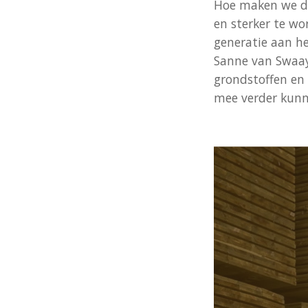
Hoe maken we de
en sterker te wo
generatie aan h
Sanne van Swaay
grondstoffen en 
mee verder kunn