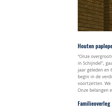
Houten paplepe
“Onze overgrootv
in Schijndel”, g
jaar geleden en 
begin in de verd
voortzetten. We 
Onze belangen en 
Familieoverleg