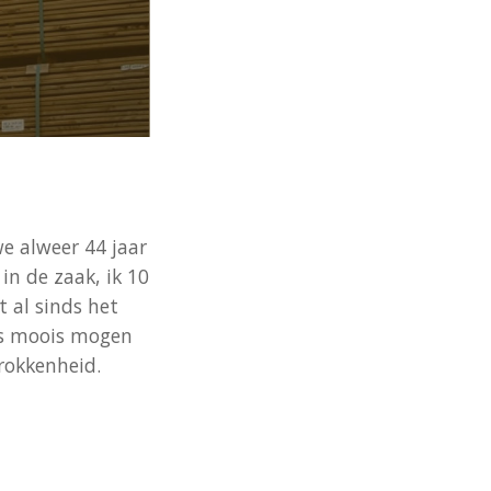
e alweer 44 jaar
in de zaak, ik 10
t al sinds het
ets moois mogen
trokkenheid.