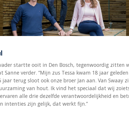
l
ader startte ooit in Den Bosch, tegenwoordig zitten w
aat Sanne verder. “Mijn zus Tessa kwam 18 jaar geleden 
6 jaar terug sloot ook onze broer Jan aan. Van Swaay zi
uurzaming van hout. Ik vind het speciaal dat wij zoi
ervaren alle drie dezelfde verantwoordelijkheid en be
intenties zijn gelijk, dat werkt fijn.”