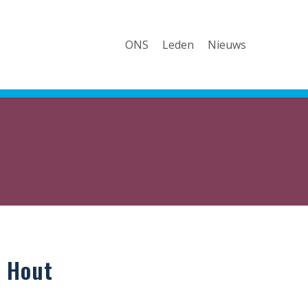
ONS
Leden
Nieuws
t
 Hout