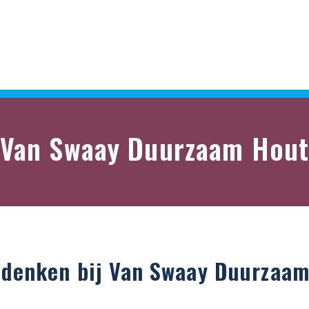
Van Swaay Duurzaam Hou
edenken bij Van Swaay Duurzaam