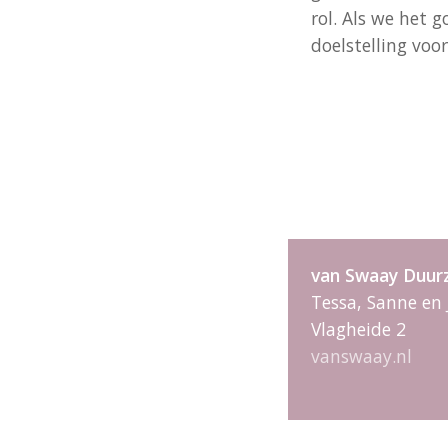
rol. Als we het 
doelstelling voor
van Swaay Duu
Tessa, Sanne en
Vlagheide 2
vanswaay.nl