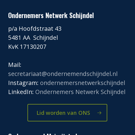
Ondernemers Netwerk Schijndel
p/a Hoofdstraat 43
5481 AA Schijndel
KvK 17130207
Mail:
secretariaat@ondernemendschijndel.nl
Instagram:
ondernemersnetwerkschijndel
LinkedIn:
Ondernemers Netwerk Schijndel
Lid worden van ONS