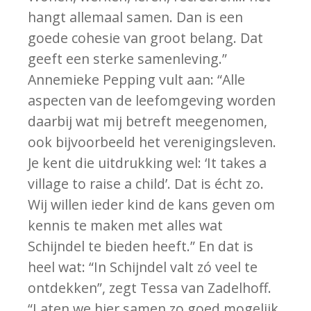
hangt allemaal samen. Dan is een
goede cohesie van groot belang. Dat
geeft een sterke samenleving.”
Annemieke Pepping vult aan: “Alle
aspecten van de leefomgeving worden
daarbij wat mij betreft meegenomen,
ook bijvoorbeeld het verenigingsleven.
Je kent die uitdrukking wel: ‘It takes a
village to raise a child’. Dat is écht zo.
Wij willen ieder kind de kans geven om
kennis te maken met alles wat
Schijndel te bieden heeft.” En dat is
heel wat: “In Schijndel valt zó veel te
ontdekken”, zegt Tessa van Zadelhoff.
“Laten we hier samen zo goed mogelijk