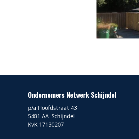
Ondernemers Netwerk Schijndel
p/a Hoofdstraat 43
5481 AA Schijndel
KvK 17130207