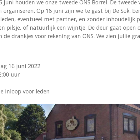
 juni houden we onze tweede ONS Borrel. De tweede v
en organiseren. Op 16 juni zijn we te gast bij De Sok. 
r leden, eventueel met partner, en zonder inhoudelijk
en pilsje, of natuurlijk een wijntje. De deur gaat open
jn de drankjes voor rekening van ONS. We zien jullie gr
g 16 juni 2022
2:00 uur
je inloop voor leden