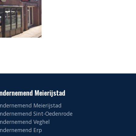
ndernemend Meierijstad
ndernemend Meierijstad
ndernemend Sint-Oedenrode
ndernemend Veghel
ndernemend Erp