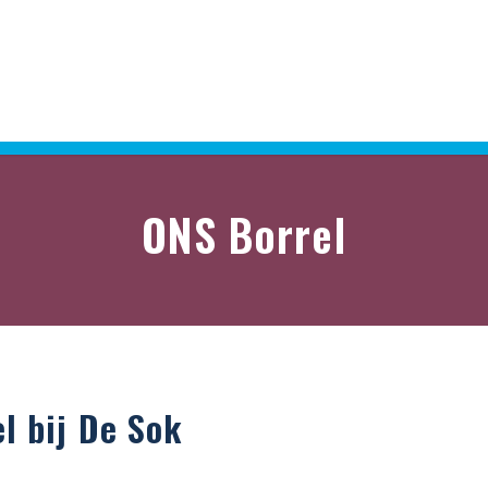
ONS Borrel
l bij De Sok