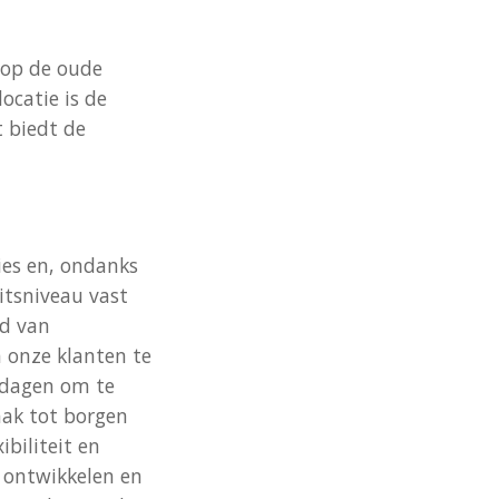
 op de oude
ocatie is de
t biedt de
ies en, ondanks
itsniveau vast
ed van
 onze klanten te
itdagen om te
aak tot borgen
ibiliteit en
n ontwikkelen en