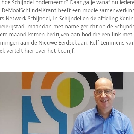
d hoe Schijndel onderneemt? Daar ga je vanaf nu ieder
 DeMooiSchijndelKrant heeft een mooie samenwerkin
Netwerk Schijndel, In Schijndel en de afdeling Konin
eierijstad, maar dan met name gericht op de Schijnd
dere maand komen bedrijven aan bod die een link met 
nemingen aan de Nieuwe Eerdsebaan. Rolf Lemmens v
ek vertelt hier over het bedrijf.