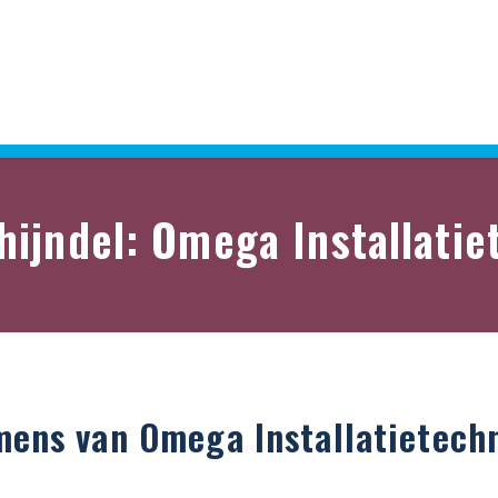
hijndel: Omega Installatie
ens van Omega Installatietech