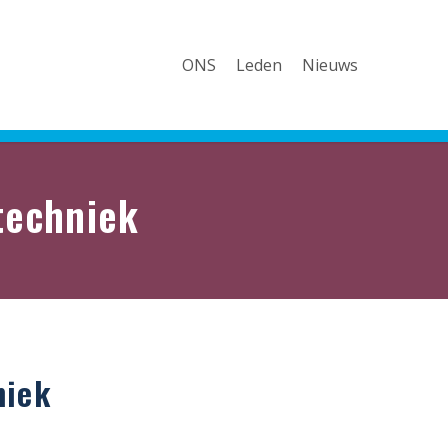
ONS
Leden
Nieuws
techniek
niek