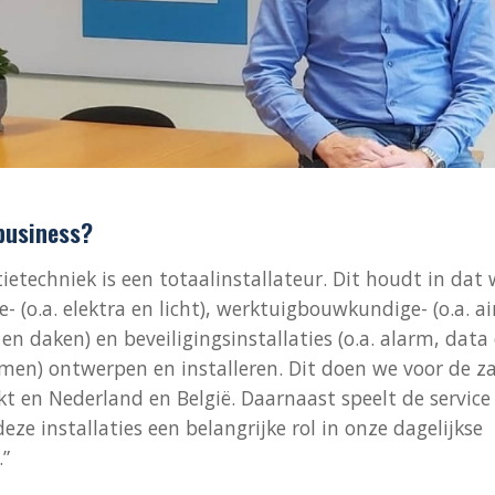
business?
ietechniek is een totaalinstallateur. Dit houdt in dat
- (o.a. elektra en licht), werktuigbouwkundige- (o.a. air
daken) en beveiligingsinstallaties (o.a. alarm, data
en) ontwerpen en installeren. Dit doen we voor de za
kt en Nederland en België. Daarnaast speelt de service
ze installaties een belangrijke rol in onze dagelijkse
”