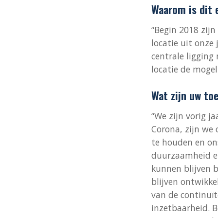
Waarom is dit e
“Begin 2018 zij
locatie uit onze
centrale ligging
locatie de mogel
Wat zijn uw t
“We zijn vorig j
Corona, zijn we 
te houden en on
duurzaamheid en
kunnen blijven 
blijven ontwikke
van de continuït
inzetbaarheid. B