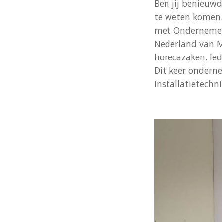
Ben jij benieuw
te weten komen.
met Ondernemers 
Nederland van M
horecazaken. Ie
Dit keer onder
Installatietechni