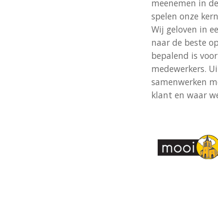
meenemen in de v
spelen onze kern
Wij geloven in e
naar de beste op
bepalend is voor
medewerkers. Uit
samenwerken met
klant en waar we