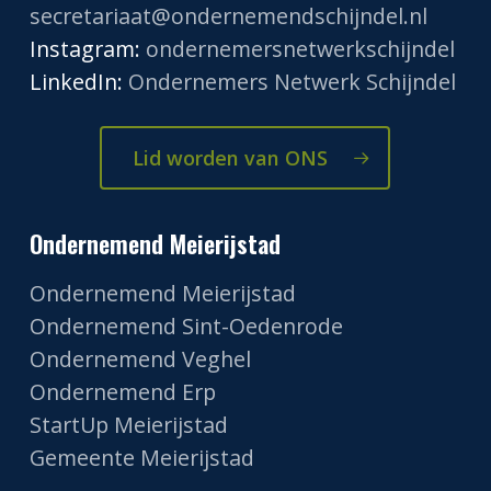
secretariaat@ondernemendschijndel.nl
Instagram:
ondernemersnetwerkschijndel
LinkedIn:
Ondernemers Netwerk Schijndel
Lid worden van ONS
Ondernemend Meierijstad
Ondernemend Meierijstad
Ondernemend Sint-Oedenrode
Ondernemend Veghel
Ondernemend Erp
StartUp Meierijstad
Gemeente Meierijstad