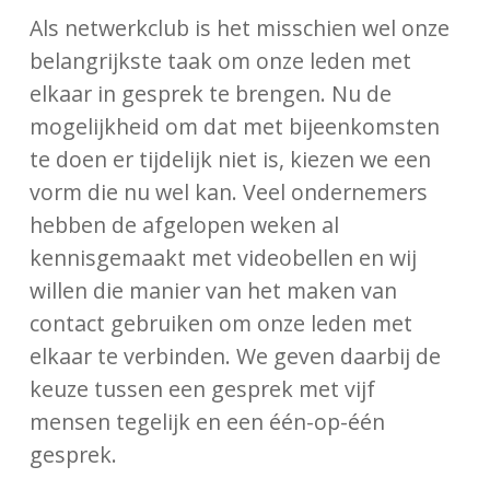
Als netwerkclub is het misschien wel onze
belangrijkste taak om onze leden met
elkaar in gesprek te brengen. Nu de
mogelijkheid om dat met bijeenkomsten
te doen er tijdelijk niet is, kiezen we een
vorm die nu wel kan. Veel ondernemers
hebben de afgelopen weken al
kennisgemaakt met videobellen en wij
willen die manier van het maken van
contact gebruiken om onze leden met
elkaar te verbinden. We geven daarbij de
keuze tussen een gesprek met vijf
mensen tegelijk en een één-op-één
gesprek.