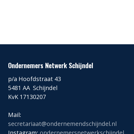
Ondernemers Netwerk Schijndel
p/a Hoofdstraat 43
5481 AA Schijndel
KvK 17130207
Mail:
secretariaat@ondernemendschijndel.nl
Instagram:
ondernemersnetwerkschijndel