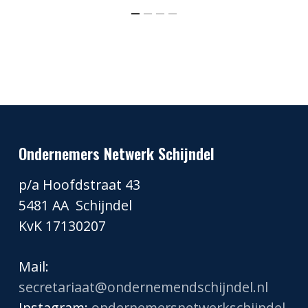
Ondernemers Netwerk Schijndel
p/a Hoofdstraat 43
5481 AA Schijndel
KvK 17130207
Mail:
secretariaat@ondernemendschijndel.nl
Instagram:
ondernemersnetwerkschijndel