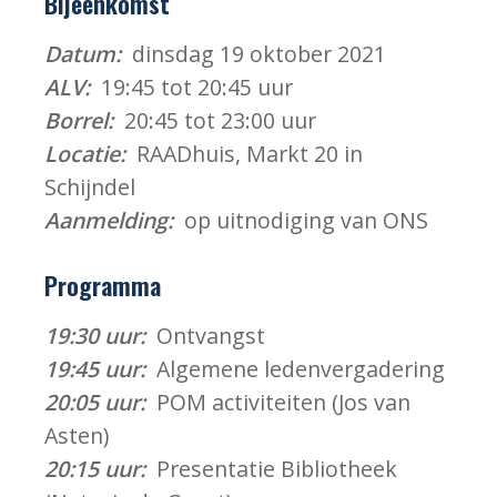
Bijeenkomst
Datum:
dinsdag 19 oktober 2021
ALV:
19:45 tot 20:45 uur
Borrel:
20:45 tot 23:00 uur
Locatie:
RAADhuis, Markt 20 in
Schijndel
Aanmelding:
op uitnodiging van ONS
Programma
19:30 uur:
Ontvangst
19:45 uur:
Algemene ledenvergadering
20:05 uur:
POM activiteiten (Jos van
Asten)
20:15 uur:
Presentatie Bibliotheek