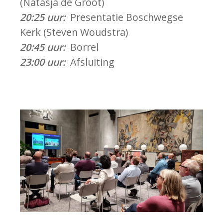
(Natasja de Groot)
20:25 uur:
Presentatie Boschwegse
Kerk (Steven Woudstra)
20:45 uur:
Borrel
23:00 uur:
Afsluiting