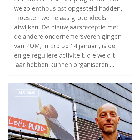
we zo enthousiast opgesteld hadden,
moesten we helaas grotendeels
afwijken. De nieuwjaarsreceptie met
de andere ondernemersverenigingen
van POM, in Erp op 14 januari, is de
enige reguliere activiteit, die we dit
jaar hebben kunnen organiseren.…
Duurzaamheid,
ALV 2020
onderwijs
&
arbeidsmarkt