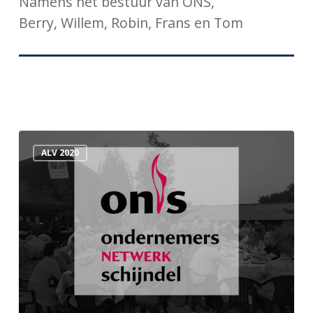
Namens het bestuur van ONS,
Berry, Willem, Robin, Frans en Tom
Financiën
ALV 2020