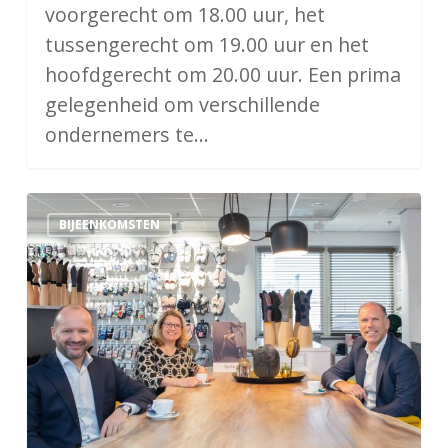
voorgerecht om 18.00 uur, het
tussengerecht om 19.00 uur en het
hoofdgerecht om 20.00 uur. Een prima
gelegenheid om verschillende
ondernemers te…
Ontbijt
BIJEENKOMSTEN
bij
Angro