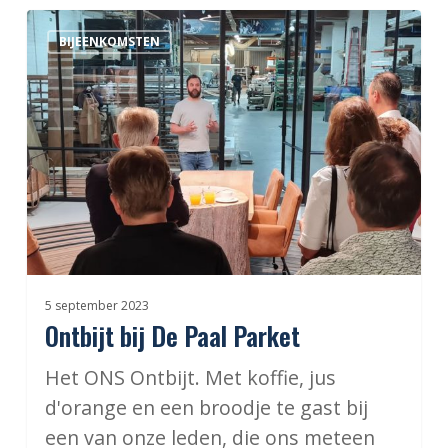
Ontbijt
BIJEENKOMSTEN
bij
De
Paal
Parket
5 september 2023
Ontbijt bij De Paal Parket
Het ONS Ontbijt. Met koffie, jus
d'orange en een broodje te gast bij
een van onze leden, die ons meteen