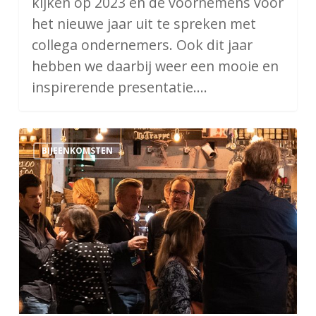
kijken op 2023 en de voornemens voor
het nieuwe jaar uit te spreken met
collega ondernemers. Ook dit jaar
hebben we daarbij weer een mooie en
inspirerende presentatie.…
Beholders
BIJEENKOMSTEN
2023