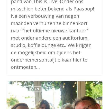
pand van This is Live. Onder ons
misschien beter bekend als Paaspop!
Na een verbouwing van negen
maanden verhuizen ze binnenkort
naar “het ultieme nieuwe kantoor”
met onder andere een auditorium,
studio, koffielounge etc.. We krijgen
de mogelijkheid om tijdens het
ondernemersontbijt elkaar hier te
ontmoeten…
Blind
BIJEENKOMSTEN
Dinner
2023